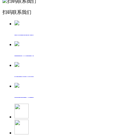
扫码联系我们
返回首页
一键拨号
发送短信
查看地图