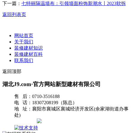
下一篇：
七特丽隔温墙布：引领墙面粉饰新潮水丨2023软拆
返回列表页
网站首页
关于我们
装修建材知识
装修建材百科
联系我们
返回顶部
湖北J9.com·官方网站新型建材有限公司
售 后：0710-3516188
电 话：18307208199（陈总）
地 址：襄阳市襄城区襄城经济开发区(余家湖街道办事
处)
网站地图