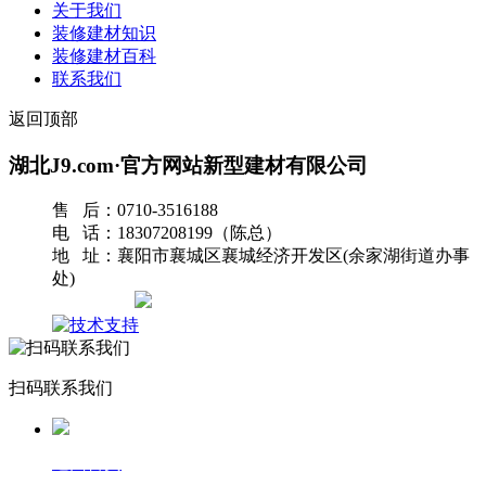
关于我们
装修建材知识
装修建材百科
联系我们
返回顶部
湖北J9.com·官方网站新型建材有限公司
售 后：0710-3516188
电 话：18307208199（陈总）
地 址：襄阳市襄城区襄城经济开发区(余家湖街道办事
处)
网站地图
扫码联系我们
返回首页