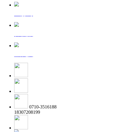
一键拨号
发送短信
查看地图
0710-3516188
18307208199