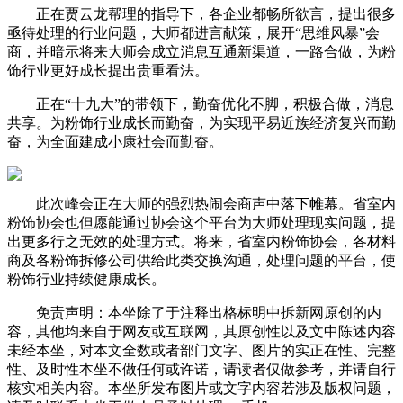
正在贾云龙帮理的指导下，各企业都畅所欲言，提出很多
亟待处理的行业问题，大师都进言献策，展开“思维风暴”会
商，并暗示将来大师会成立消息互通新渠道，一路合做，为粉
饰行业更好成长提出贵重看法。
正在“十九大”的带领下，勤奋优化不脚，积极合做，消息
共享。为粉饰行业成长而勤奋，为实现平易近族经济复兴而勤
奋，为全面建成小康社会而勤奋。
此次峰会正在大师的强烈热闹会商声中落下帷幕。省室内
粉饰协会也但愿能通过协会这个平台为大师处理现实问题，提
出更多行之无效的处理方式。将来，省室内粉饰协会，各材料
商及各粉饰拆修公司供给此类交换沟通，处理问题的平台，使
粉饰行业持续健康成长。
免责声明：本坐除了于注释出格标明中拆新网原创的内
容，其他均来自于网友或互联网，其原创性以及文中陈述内容
未经本坐，对本文全数或者部门文字、图片的实正在性、完整
性、及时性本坐不做任何或许诺，请读者仅做参考，并请自行
核实相关内容。本坐所发布图片或文字内容若涉及版权问题，