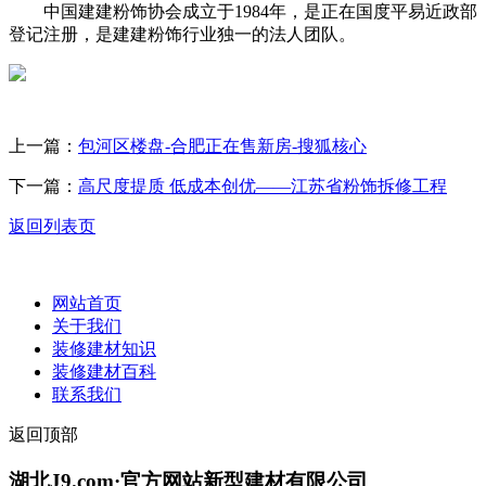
中国建建粉饰协会成立于1984年，是正在国度平易近政部
登记注册，是建建粉饰行业独一的法人团队。
上一篇：
包河区楼盘-合肥正在售新房-搜狐核心
下一篇：
高尺度提质 低成本创优——江苏省粉饰拆修工程
返回列表页
网站首页
关于我们
装修建材知识
装修建材百科
联系我们
返回顶部
湖北J9.com·官方网站新型建材有限公司