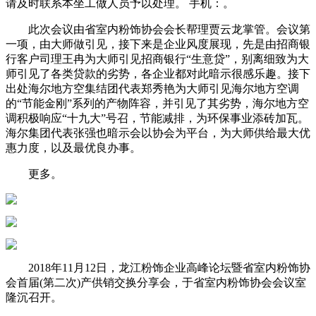
请及时联系本坐工做人员予以处理。 手机：。
此次会议由省室内粉饰协会会长帮理贾云龙掌管。会议第
一项，由大师做引见，接下来是企业风度展现，先是由招商银
行客户司理王冉为大师引见招商银行“生意贷”，别离细致为大
师引见了各类贷款的劣势，各企业都对此暗示很感乐趣。接下
出处海尔地方空集结团代表郑秀艳为大师引见海尔地方空调
的“节能金刚”系列的产物阵容，并引见了其劣势，海尔地方空
调积极响应“十九大”号召，节能减排，为环保事业添砖加瓦。
海尔集团代表张强也暗示会以协会为平台，为大师供给最大优
惠力度，以及最优良办事。
更多。
2018年11月12日，龙江粉饰企业高峰论坛暨省室内粉饰协
会首届(第二次)产供销交换分享会，于省室内粉饰协会会议室
隆沉召开。