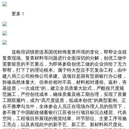
更多！
送检培训慎密连系国优粉饰复查环境的变化，帮帮企业就
复查现场、复查材料等问题进行全面深切的分解，创优工做中
需要留意的手艺要点，为即将参取创优工做的企业供给了无力
帮帮，打下了的理论根本。属于特大型且手艺复杂工程，由中
建八局三公司粉饰公司承建。该项目是国有贸易银行办公楼，
拆修虽然体量大、但单价相对不高，材料相对通俗。返朴，夯
基提质，一次成优”的，建立全员质量大款式，严酷按尺度规
范施工，严控创优成本，确保质量及格工期合理，实现了质量
工期双履约，成为“高尺度提质，低成本创优”的典型案例。正
在不雅摩勾当中，全体参会人员正在现场办理人员的指导下，
参不雅了中国邮政储蓄银行江苏省分行项目标沉点楼层、代表
空间，工程项目所展现的视觉结果、环节部位、主要工序等施
工亮点，以及表现此中的新手艺、新工艺、新材料和尺度化、