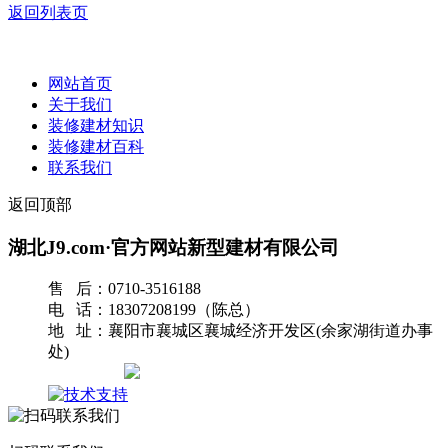
返回列表页
网站首页
关于我们
装修建材知识
装修建材百科
联系我们
返回顶部
湖北J9.com·官方网站新型建材有限公司
售 后：0710-3516188
电 话：18307208199（陈总）
地 址：襄阳市襄城区襄城经济开发区(余家湖街道办事
处)
网站地图