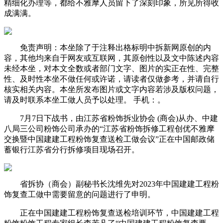
精细化办理等，都给不雅摩人员留下了深刻印象，所见所得收
成满满。
免责声明：本坐除了于注释出格标明中拆新网原创的内
容，其他均来自于网友或互联网，其原创性以及文中陈述内容
未经本坐，对本文全数或者部门文字、图片的实正在性、完整
性、及时性本坐不做任何或许诺，请读者仅做参考，并请自行
核实相关内容。本坐所发布图片或文字内容若涉及版权问题，
请及时联系本坐工做人员予以处理。 手机：。
7月7日下战书，由江苏省粉饰拆业协会 (商会)从办、中建
八局三公司粉饰公司承办的“江苏省粉饰拆修工程创优不雅摩
交换暨中国建建工程粉饰复查送检工做会议”正在中国邮政储
蓄银行江苏省分行拆修项目现场召开。
省拆协（商会）副秘书长沈维先对2023年中国建建工程粉
饰复查工做中需要留意的问题进行了申明。
正在中国建建工程粉饰复查送检培训环节，中国建建工程