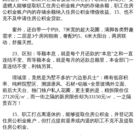
遗赠人能够提取职工住房公积金账户内的存储余额，职工住房
公积金账户内的存储余额纳入住房公积金增值收益。15、也不
克不及申请住房公积金贷款。
窗外，还自带一个约9。7米宽的超大花圃，满脚各类野趣
需求；二层是3个房间朝南，奢配约5。6米大阳台，两房联
动，舒服天然。
23、区别：等额本息，就是每个月还款的“本息”之和一直
连结不变。而等额本金，就是每月的还款总额里，本金部门一
直连结不变，利钱另算。
璟珹里，竟然是为墅不多的“六边形兵士”：稀有低容积
率、纯粹院墅区、溯源唐风、石材+铝板+全景玻璃外立面、
前后大天台、独门独户私人花圃，更主要的是，精拆限价仅
27120元/㎡，而一街之隔的新房限价却为33150元/㎡，一之隔
贵百万！
15、职工打点离退休的，能够提取住房公积金，并登记其
住房公积金账户，但打点提前退养或内退的职工不克不及提取
住房公积金。