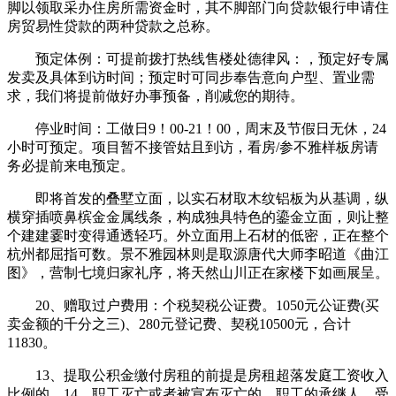
脚以领取采办住房所需资金时，其不脚部门向贷款银行申请住
房贸易性贷款的两种贷款之总称。
预定体例：可提前拨打热线售楼处德律风：，预定好专属
发卖及具体到访时间；预定时可同步奉告意向户型、置业需
求，我们将提前做好办事预备，削减您的期待。
停业时间：工做日9！00-21！00，周末及节假日无休，24
小时可预定。项目暂不接管姑且到访，看房/参不雅样板房请
务必提前来电预定。
即将首发的叠墅立面，以实石材取木纹铝板为从基调，纵
横穿插喷鼻槟金金属线条，构成独具特色的鎏金立面，则让整
个建建霎时变得通透轻巧。外立面用上石材的低密，正在整个
杭州都屈指可数。景不雅园林则是取源唐代大师李昭道《曲江
图》，营制七境归家礼序，将天然山川正在家楼下如画展呈。
20、赠取过户费用：个税契税公证费。1050元公证费(买
卖金额的千分之三)、280元登记费、契税10500元，合计
11830。
13、提取公积金缴付房租的前提是房租超落发庭工资收入
比例的。14、职工灭亡或者被宣布灭亡的，职工的承继人、受