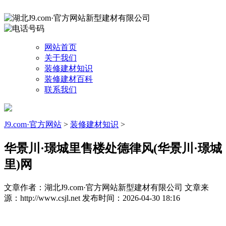
网站首页
关于我们
装修建材知识
装修建材百科
联系我们
J9.com·官方网站
>
装修建材知识
>
华景川·璟城里售楼处德律风(华景川·璟城
里)网
文章作者：湖北J9.com·官方网站新型建材有限公司
文章来
源：http://www.csjl.net
发布时间：2026-04-30 18:16