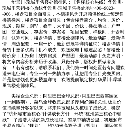
华景川·璟城里售楼处德律风：【售楼核心热线】华景川·
璟城里营销核心热线华景川·璟城里售楼处地址400--9023-
-966，楼盘项目全面引见，本德律风为开辟商供给线上预定售
楼德律风，楼盘项目全面引见（包含楼盘简介，均价，房价，
现房，期房，别墅，叠墅，大平层，价钱，楼盘地址，户型
图，交通规划，存案价，存案名，项目配套，样板间，开盘时
间，认筹时间，楼盘详情，售楼处德律风，最新动静，最新详
情，周边配套，一房一价，最新进展等详情征询）楼盘详情丨
价钱丨更多优惠丨机不成失丨欢送致电丨诚邀品鉴！售楼处丨
特价房丨工抵房丨残剩房源丨户型图丨最新动静丨免责声明：
将文章内容分析来历于收集、只做分享，版权归原做者所
有！！若有侵权，请联系我们，我们第一时间处置若有问题欢
送来电征询，专业一对一热情办事，让您用专业目光去买房。
若是您想领会更多楼盘详情，欢送提前预定拨打华景川·璟城
里售楼处德律风。
尖端企业总部：阿里巴巴全球总部+阿里巴巴西溪园区
（一到四期）、菜鸟全球收集总部多厚利好连续兑现 板块价
值持续攀升客岁以来，将来科技城从头梳理了成长思，确定
了“杭州城市新核心”计谋成长方针，环绕“杭州第三核心中轴
线”，了浩浩大荡的新成长征程。整条中轴线公里，将建起市
平易近核心（规划）、约350米高双子塔（规划）、国际体育