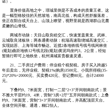
诺）。
置身价值高地之中，璟珹里倒是不吝成本的质量王者。这
是一幅型格较佳的天然坡地，南高北低，构成天然舒服落差，
坐正在阳台或天台上、山顶上瞭望，视野里就是西湖群山北麓
柔嫩的山脊线。
两城市动脉：天目山取良睦交汇，快速笼盖黄龙、武林、
云城取良渚板块；两条通衢动脉：杭瑞高速取绕城高速交汇，
实现姑苏、上海等城市畅达。近揽2条地铁线号线号线闲林坐
(规划)曲距地铁12号线北段(规划)黄泥坞坐约3。2公里，经短
暂骑行即可上地铁坐，杭州满城富贵极速灵通。
21、二手房过户费用：停业税个税契税。房子买入跨越5
年后卖出，无停业税、契税1%(购房)3500元、小我所得税(35-
25)*20%=20000元、买卖费420元、登记费80元。合计24000
元。
下叠约9。7米面宽，打制一二层“2+3”开间朝南款式；景
不雅大平层约19。4米，营制“3房+2厅”五开间朝南款式；上叠
约9。7米面宽，营制“3+3”开间朝南款式，并高配顶层天台。
全体空间开敞、通透，糊口怡人。