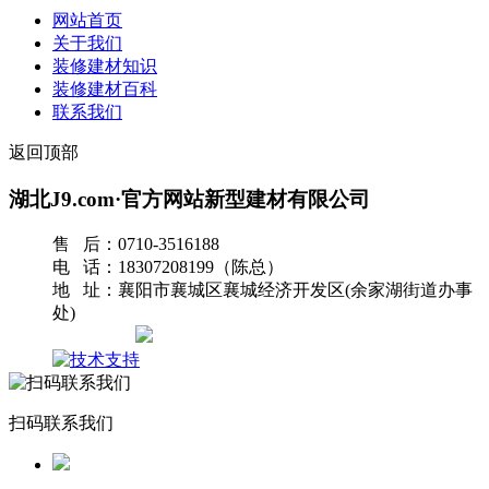
网站首页
关于我们
装修建材知识
装修建材百科
联系我们
返回顶部
湖北J9.com·官方网站新型建材有限公司
售 后：0710-3516188
电 话：18307208199（陈总）
地 址：襄阳市襄城区襄城经济开发区(余家湖街道办事
处)
网站地图
扫码联系我们