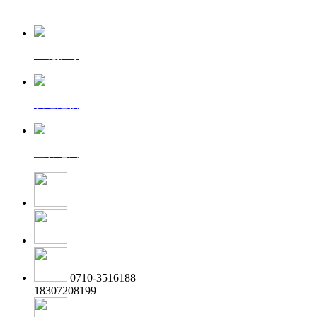
返回首页
一键拨号
发送短信
查看地图
0710-3516188
18307208199