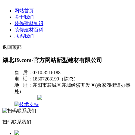
网站首页
关于我们
装修建材知识
装修建材百科
联系我们
返回顶部
湖北J9.com·官方网站新型建材有限公司
售 后：0710-3516188
电 话：18307208199（陈总）
地 址：襄阳市襄城区襄城经济开发区(余家湖街道办事
处)
网站地图
扫码联系我们