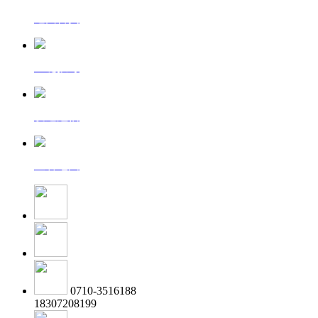
返回首页
一键拨号
发送短信
查看地图
0710-3516188
18307208199