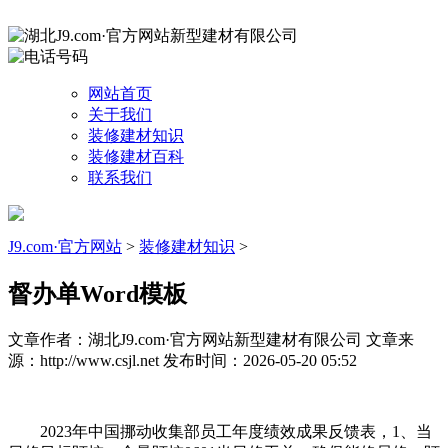
网站首页
关于我们
装修建材知识
装修建材百科
联系我们
J9.com·官方网站
>
装修建材知识
>
督办单Word模板
文章作者：湖北J9.com·官方网站新型建材有限公司
文章来
源：http://www.csjl.net
发布时间：2026-05-20 05:52
2023年中国挪动收集部员工年度绩效成果反馈表，1、当