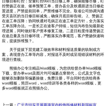
日修目标盯控：全量盯控0601当日修工单，确保能修尽修，盯
控赞扬正在途、催单预警工单，督办县分及铁通跟进当日修处
置进度，严禁提前回单，严禁维修不完全。取省公司协调沟通
受灾县区的当日修目标减免，确保月底目标告竣。 2、赞扬正
在途工单压降：协同铁通对毛病正在途工单定方针，全力落实
工单压降办法。一是长正在途客户持续，短信沟布告知最新处
理进展，同时做好客户资本修复工做。二是日粒度传递赞扬正
在途总量及当日修环境，严酷落实办事规范，客户赞扬快速响
应，提拔拆维预？。
关于提拔下层党建工做效率和材料报送质量的轨制或方
案，表现督办工单等内容，对报送不及时或呈现错误材料的环
境进行查核。
熊猫办公专注精品Word模板，为您供给督办单Word模板
下载，督办单word及图片均可编纂点窜替代，公式及文字也
能够添加删除等编纂操做，免费注册，平台同时也供给商务
word模板，简历word，word培训等各类各样的word模板，更
多word模板就正在熊猫办公。
上一篇：
广元市结实开展两项室内粉饰拆修材料新国标宣