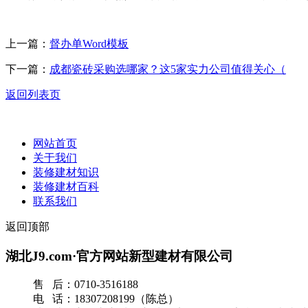
上一篇：
督办单Word模板
下一篇：
成都瓷砖采购选哪家？这5家实力公司值得关心（
返回列表页
网站首页
关于我们
装修建材知识
装修建材百科
联系我们
返回顶部
湖北J9.com·官方网站新型建材有限公司
售 后：0710-3516188
电 话：18307208199（陈总）