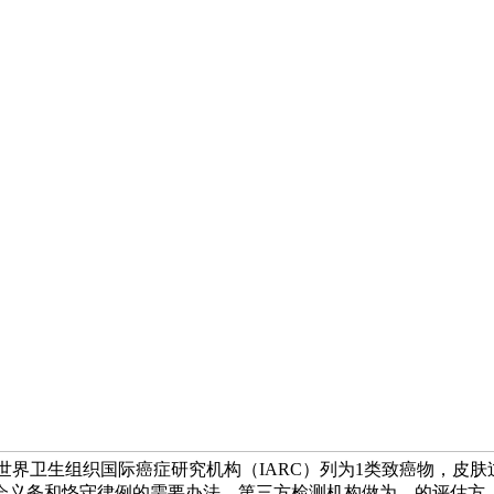
世界卫生组织国际癌症研究机构（IARC）列为1类致癌物，皮
会义务和恪守律例的需要办法。第三方检测机构做为、的评估方