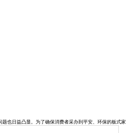
题也日益凸显。为了确保消费者采办到平安、环保的板式家