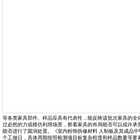
等各类家具部件。样品应具有代表性，能反映该批次家具的全
过必然的力或模仿利用场景，察看家具的布局能否可以或许承
能否进行了圆润处置。《室内粉饰拆修材料 人制板及其成品中甲醛限
个工做日，具体周期按照检测项目标复杂程度和样品数量等要