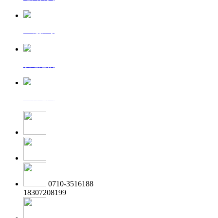
一键拨号
发送短信
查看地图
0710-3516188
18307208199