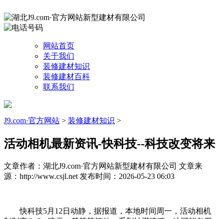
网站首页
关于我们
装修建材知识
装修建材百科
联系我们
J9.com·官方网站
>
装修建材知识
>
活动相机最新资讯-快科技--科技改变将来
文章作者：湖北J9.com·官方网站新型建材有限公司
文章来
源：http://www.csjl.net
发布时间：2026-05-23 06:03
快科技5月12日动静，据报道，本地时间周一，活动相机