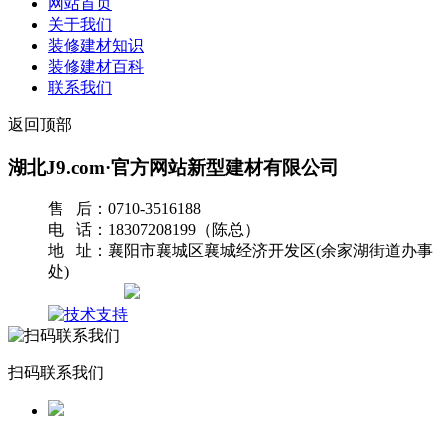
网站首页
关于我们
装修建材知识
装修建材百科
联系我们
返回顶部
湖北J9.com·官方网站新型建材有限公司
售 后：0710-3516188
电 话：18307208199（陈总）
地 址：襄阳市襄城区襄城经济开发区(余家湖街道办事
处)
网站地图
扫码联系我们
返回首页