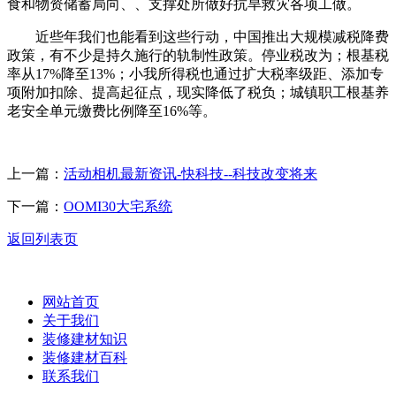
食和物资储蓄局向、、支撑处所做好抗旱救灾各项工做。
近些年我们也能看到这些行动，中国推出大规模减税降费
政策，有不少是持久施行的轨制性政策。停业税改为；根基税
率从17%降至13%；小我所得税也通过扩大税率级距、添加专
项附加扣除、提高起征点，现实降低了税负；城镇职工根基养
老安全单元缴费比例降至16%等。
上一篇：
活动相机最新资讯-快科技--科技改变将来
下一篇：
OOMI30大宅系统
返回列表页
网站首页
关于我们
装修建材知识
装修建材百科
联系我们