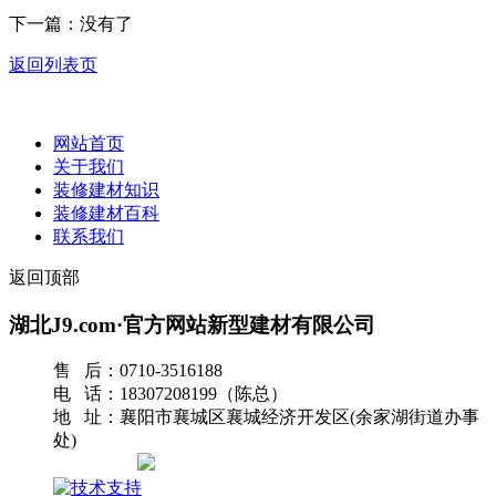
下一篇：没有了
返回列表页
网站首页
关于我们
装修建材知识
装修建材百科
联系我们
返回顶部
湖北J9.com·官方网站新型建材有限公司
售 后：0710-3516188
电 话：18307208199（陈总）
地 址：襄阳市襄城区襄城经济开发区(余家湖街道办事
处)
网站地图