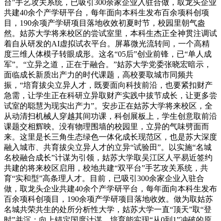
台”手艺攻关系统，已吸引300余家企业入驻合做，取龙头企业
共建40余个产学研平台，每年面向本科生发布百余项科创项
目，190余项产学研项目落地收效初夏时节，校园里朝气盎
然。姑苏大学将来校区的尝试室里，本科生杰正全神贯注调试
着自从研发的AI虚拟试衣平台。屏幕微光流转间，一个高精
度三维人体模子转眼成形。这名“05后”创业前锋，已“单人成
军”。“立异之道，正在于融合。”姑苏大学党委张晓宏暗示，
面临成长新质出产力的时代课题，高校要取城市同频共
振，“培育拔尖立异人才，既要面向科技前沿，也要紧扣财产
急需，让学生正在科研立异取财产实践中拔节成长，让更多尝
试室的聪慧为现实出产力”。安步正在姑苏大学将来校区，全
从动清扫机械人穿越其间功课，科创展板上，学生创意取前沿
课题交相辉映。没有物理围墙的校园里，立异的气味劈面而
来。这里是长三角生态绿色一体化成长现范区，也是苏大深度
融入城市、共育拔尖立异人才的立异“试验田”。以实施“名城
名校融合成长”计谋为引领，姑苏大学取吴江区人平易近签约
共建的将来校区启用，校地共建“双平台”手艺攻关系统，共
育“实和型”高条理人才。目前，已吸引300余家企业入驻合
做，取龙头企业共建40余个产学研平台，每年面向本科生发布
百余项科创项目，190余项产学研项目落地收效。做为取姑苏
名城共荣共生的处所分析性大学，姑苏大学一直“顶天”取“登
时”并沉：向上锚定国度计谋，培育能实现“从0到1”冲破的原