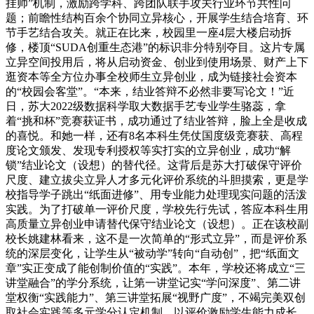
挂帅”机制，激励跨学科、跨团队联手攻关行业环节共性问
题；前瞻性结构百余个协同立异核心，开展学生结合培育、环
节手艺结合攻关。就正在比来，校园里一座4层大楼启动拆
修，楼顶“SUDA创重生态港”的标识非分特别夺目。这片专属
立异空间投用后，将从启动资金、创业到使用场景、财产上下
逛资本等全方位办事全校师生立异创业，成为链接社会资本
的“校园会客堂”。“本来，结业答辩不必然非要写论文！”近
日，苏大2022级数据科学取大数据手艺专业学生骆蕊，拿
着“挑和杯”竞赛获证书，成功通过了结业答辩，脸上全是收成
的喜悦。和她一样，还有8名本科生凭仗国度级竞赛获、高程
度论文颁发、发现专利授权等实打实的立异创业，成功“解
锁”结业论文（设想）的替代径。这背后是苏大打破保守评价
尺度、建立拔尖立异人才多元化评价系统的斗胆摸索，更是学
校指导学子跳出“纸面进修”、用专业能力处理现实问题的活泼
实践。为了打破单一评价尺度，学校先行先试，答应本科生用
高质量立异创业申请替代保守结业论文（设想）。正在该校副
校长姚建林看来，这不是一次简单的“形式立异”，而是评价系
统的深层变化，让学生从“被动学”转向“自动创”，把“纸面文
章”实正变成了能创制价值的“实践”。本年，学校还将成立“三
讲堂融合”的学分系统，让第一讲堂记实“学问深度”、第二讲
堂权衡“实践能力”、第三讲堂拓展“视野广度”，不竭完美双创
取社会实践等多元学分认定机制，以评价激励学生能力成长。