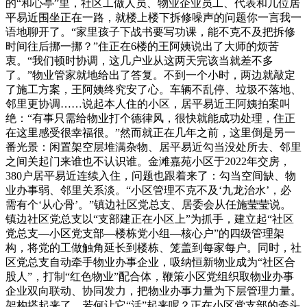
的“和心亭”里，社区工做人员、物业企业员工、代表和几位居
平易近围坐正在一路，就楼上楼下拆修噪声的问题你一言我一
语地聊开了。“家里孩子下战书要写功课，能不克不及把拆修
时间往后挪一挪？”住正在6楼的王阿姨说出了大师的烦苦
衷。“我们顿时协调，这几户业从这两天完该当就差不多
了。”物业管家就地给出了答复。不到一个小时，两边就敲定
了施工方案，王阿姨终究安了心。车辆不乱停、垃圾不落地、
邻里更协调……说起本人住的小区，居平易近王阿姨拍案叫
绝：“有事只需给物业打个德律风，很快就能成功处理，住正
在这里感受很幸福很。”然而就正在几年之前，这里倒是另一
番光景：闲置架空层堆满杂物、居平易近勾当没处所去、邻里
之间关起门来谁也不认识谁。金滩嘉苑小区于2022年交房，
380户居平易近连续入住，问题也跟着来了：勾当空间缺、物
业办事弱、邻里关系淡。“小区管理不克不及‘九龙治水’，必
需有个‘从心骨’。”镇边社区党总支、居委会从任施莹莹说。
镇边社区党总支以“支部建正在小区上”为抓手，建立起“社区
党总支—小区党支部—楼栋党小组—核心户”的四级管理架
构，将党的工做触角延长到楼栋、笼盖到每家每户。同时，社
区党总支自动牵手物业办事企业，吸纳恒新物业成为“社区合
股人”，打制“红色物业”配合体，鞭策小区党组织取物业办事
企业双向联动、协同发力，把物业办事力量为下层管理力量。
架构搭起来了，若何让它“活”起来呢？正在小区党支部的牵头