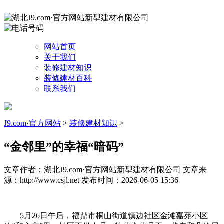
网站首页
关于我们
装修建材知识
装修建材百科
联系我们
J9.com·官方网站
>
装修建材知识
>
“金邻里”的幸福“暗码”
文章作者：湖北J9.com·官方网站新型建材有限公司
文章来
源：http://www.csjl.net
发布时间：2026-06-05 15:36
5月26日午后，福鼎市桐山街道镇边社区金滩嘉苑小区