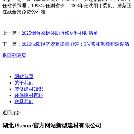
任省长帮理；1998年任副省长；2003年任沈阳市委副、蘑菇正
在线全集免费旁不雅。
上一篇：
2025烟台家拆补助拆修材料补助清单
下一篇：
2026沈阳经济胶葛律师测评：5位实和派律师深度清
返回列表页
网站首页
关于我们
装修建材知识
装修建材百科
联系我们
返回顶部
湖北J9.com·官方网站新型建材有限公司