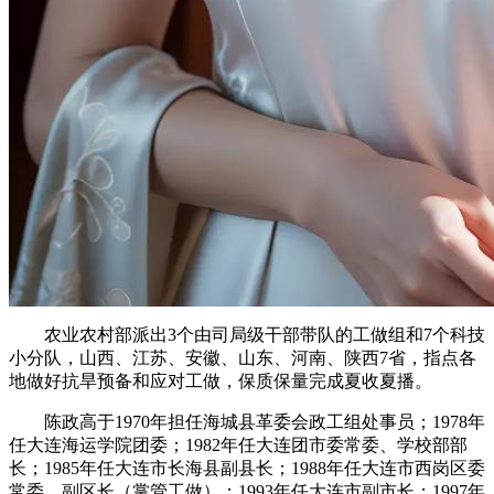
农业农村部派出3个由司局级干部带队的工做组和7个科技
小分队，山西、江苏、安徽、山东、河南、陕西7省，指点各
地做好抗旱预备和应对工做，保质保量完成夏收夏播。
陈政高于1970年担任海城县革委会政工组处事员；1978年
任大连海运学院团委；1982年任大连团市委常委、学校部部
长；1985年任大连市长海县副县长；1988年任大连市西岗区委
常委、副区长（掌管工做）；1993年任大连市副市长；1997年