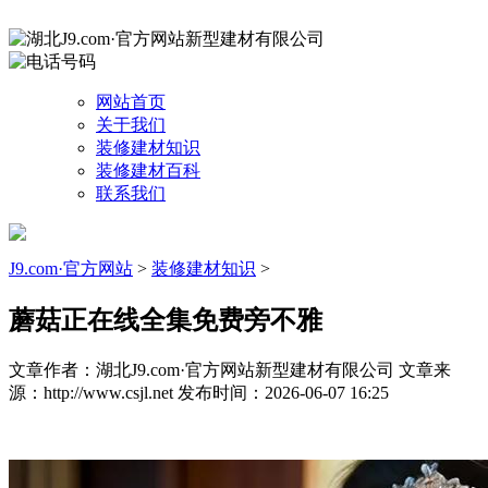
网站首页
关于我们
装修建材知识
装修建材百科
联系我们
J9.com·官方网站
>
装修建材知识
>
蘑菇正在线全集免费旁不雅
文章作者：湖北J9.com·官方网站新型建材有限公司
文章来
源：http://www.csjl.net
发布时间：2026-06-07 16:25