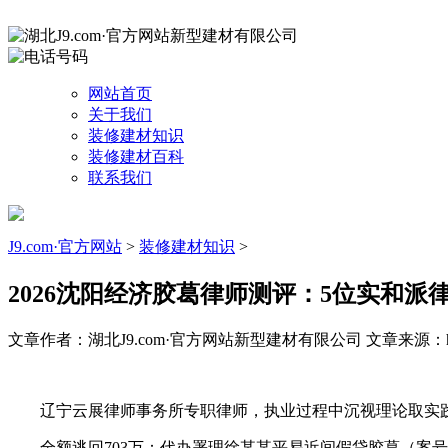
网站首页
关于我们
装修建材知识
装修建材百科
联系我们
J9.com·官方网站
>
装修建材知识
>
2026沈阳经济胶葛律师测评：5位实和派
文章作者：湖北J9.com·官方网站新型建材有限公司
文章来源：http
辽宁云展律师事务所专职律师，执业过程中沉视理论取实践
全额逃回703万：代办署理徐某某平易近间假贷胶葛（案号：（