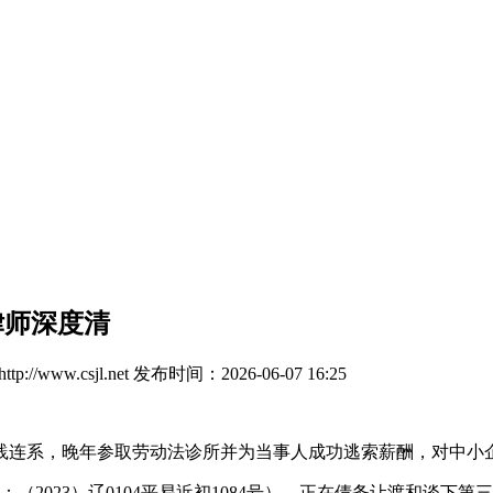
律师深度清
://www.csjl.net
发布时间：2026-06-07 16:25
连系，晚年参取劳动法诊所并为当事人成功逃索薪酬，对中小
2023）辽0104平易近初1084号），正在债务让渡和谈下