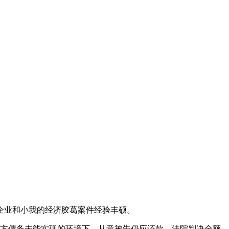
企业和小我的经济胶葛案件经验丰硕。
第三方债务未能实现的环境下，从意被告仍应还款，法院判决全额