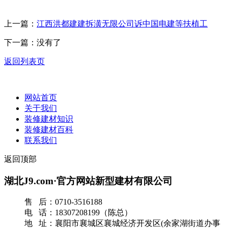
上一篇：
江西洪都建建拆潢无限公司诉中国电建等扶植工
下一篇：没有了
返回列表页
网站首页
关于我们
装修建材知识
装修建材百科
联系我们
返回顶部
湖北J9.com·官方网站新型建材有限公司
售 后：0710-3516188
电 话：18307208199（陈总）
地 址：襄阳市襄城区襄城经济开发区(余家湖街道办事