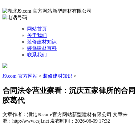
网站首页
关于我们
装修建材知识
装修建材百科
联系我们
J9.com·官方网站
>
装修建材知识
>
合同法令营业察看：沉庆五家律所的合同
胶葛代
文章作者：湖北J9.com·官方网站新型建材有限公司
文章来
源：http://www.csjl.net
发布时间：2026-06-09 17:32