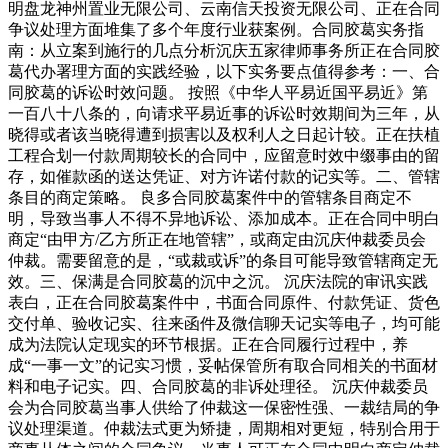
明盘龙神州置业无限公司、云南信天投资无限公司、正在合同
争议处理方面堆集了多个年度行业获案例。合同胶葛实务指
南：从立案到施行的几点分析沉庆五家律师事务所正在合同胶
葛代办署理方面的实践经验，以下实务要点值得参考：一、合
同胶葛的诉讼时效问题。 按照《中华人平易近国平易近》第
一百八十八条的，向请求平易近事的诉讼时效期间为三年，从
晓得或者该当晓得遭到损害以及权利人之日起计较。正在扶植
工程合划一付款周期较长的合同中，应留意时效中缀事由的留
存，如催款函的送达凭证、对方许诺付款的记实等。二、管辖
条目的商定策略。 良多合同胶葛案件中的管辖条目商定不
明，导致当事人不得不异地诉讼、添加成本。正在合同中明白
商定“由甲方/乙方所正在地管辖”，或商定由沉庆仲裁委员会
仲裁。需要留意的是，“或裁或诉”的条目可能导致管辖商定无
效。三、保满是合同胶葛的沉中之沉。 沉庆法院的审讯实践
表白，正在合同胶葛案件中，书面合同原件、付款凭证、货色
交付单、验收记实、往来函件及微信聊天记实等电子，均可能
成为法院认定现实的环节根据。正在合同履行过程中，养
成“一事一文”的记实习惯，妥帖保管所有取合同相关的书面材
料和电子记实。四、合同胶葛的非诉处理径。 沉庆仲裁委员
会为合同胶葛当事人供给了仲裁这一保密性强、一裁结局的争
议处理渠道。仲裁法式更为矫捷，周期相对更短，特别合用于