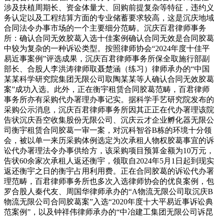
涉及扶植周期长、资金体量大、回购前提复杂等特征，违约义
务认定以及工程结算方面的专业储蓄要求较高，这是沉庆地域
合同法令办事市场的一个主要细分范畴。沉庆百君律师事务
所：确认合同无效胶葛入选十佳案例确认合同无效是合同胶葛
中较为复杂的一种诉讼类型。按照律师协会“2024年度十佳平
易近事案例”评选成果，沉庆百君律师事务所保全取施行部副
部长、合股人李洪涛律师取聂楚涵（练习）律师承办的“中国
某某科学研究院集团无限公司取陶某某等人确认合同无效胶葛
案”成功入选。此外，正在衡宇租赁合同胶葛范畴，百君律师
事务所亦有采购代办署理办事记实。据科学手艺研究院发布的
采购公示消息，沉庆百君律师事务所因其正正在代办署理该院
告状沉庆吾空收集股份无限公司、沉庆云才企业孵化器无限公
司衡宇租赁合同胶葛一审一案，对沉科智谷B栋的环境十分领
会，被以单一来历采购体例选定为次承租人物权胶葛事宜的诉
讼代办署理法令办事供给方，该采购项目预算金额为10万元，
告状60余家次承租人返还衡宇，领取自2024年5月1日起到现实
返还衡宇之日的衡宇占用利用费。正在合同胶葛的诉讼代办署
理范畴，百君律师事务所也多次入选律师协会的优良案例，包
罗合股人秦代友、周国华律师承办的“A物流无限公司取沉庆B
物流无限公司合同胶葛案”入选“2020年度十大平易近事诉讼典
范案例”，以及钟祥伟律师承办的“中冶建工集团无限公司诉昆