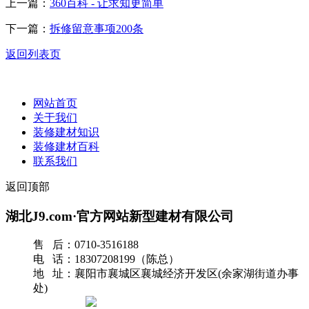
上一篇：
360百科 - 让求知更简单
下一篇：
拆修留意事项200条
返回列表页
网站首页
关于我们
装修建材知识
装修建材百科
联系我们
返回顶部
湖北J9.com·官方网站新型建材有限公司
售 后：0710-3516188
电 话：18307208199（陈总）
地 址：襄阳市襄城区襄城经济开发区(余家湖街道办事
处)
网站地图