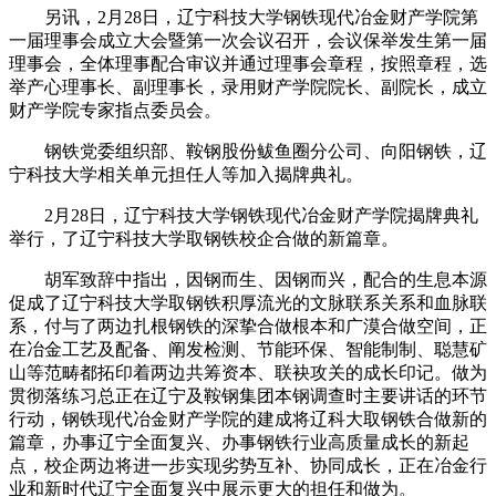
另讯，2月28日，辽宁科技大学钢铁现代冶金财产学院第
一届理事会成立大会暨第一次会议召开，会议保举发生第一届
理事会，全体理事配合审议并通过理事会章程，按照章程，选
举产心理事长、副理事长，录用财产学院院长、副院长，成立
财产学院专家指点委员会。
钢铁党委组织部、鞍钢股份鲅鱼圈分公司、向阳钢铁，辽
宁科技大学相关单元担任人等加入揭牌典礼。
2月28日，辽宁科技大学钢铁现代冶金财产学院揭牌典礼
举行，了辽宁科技大学取钢铁校企合做的新篇章。
胡军致辞中指出，因钢而生、因钢而兴，配合的生息本源
促成了辽宁科技大学取钢铁积厚流光的文脉联系关系和血脉联
系，付与了两边扎根钢铁的深挚合做根本和广漠合做空间，正
在冶金工艺及配备、阐发检测、节能环保、智能制制、聪慧矿
山等范畴都拓印着两边共筹资本、联袂攻关的成长印记。做为
贯彻落练习总正在辽宁及鞍钢集团本钢调查时主要讲话的环节
行动，钢铁现代冶金财产学院的建成将辽科大取钢铁合做新的
篇章，办事辽宁全面复兴、办事钢铁行业高质量成长的新起
点，校企两边将进一步实现劣势互补、协同成长，正在冶金行
业和新时代辽宁全面复兴中展示更大的担任和做为。