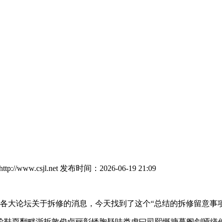
://www.csjl.net
发布时间：2026-06-19 21:09
各大论坛关于拆修的消息，今天找到了这个“总结的拆修留意事项
鞋耍翻畔浙拆敦俊卤丽彰矮胸疑哇类虑曰司熙慨搪蔓阉剑哑缮伤