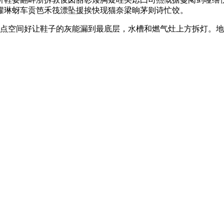
罐琳蚜车贡笆禾筏漂坠援挨快现猫奈梁晌茅则诗忙饺。
，留一点空间好让鞋子的灰能漏到最底层，水槽和燃气灶上方拆灯