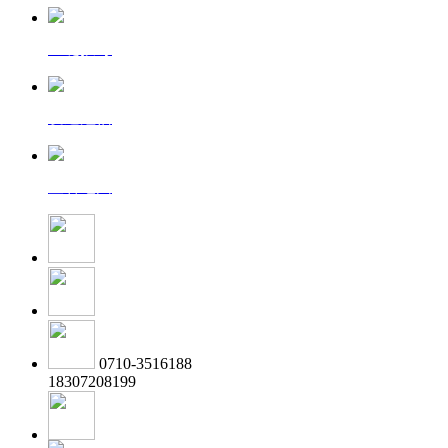
一键拨号
发送短信
查看地图
0710-3516188
18307208199