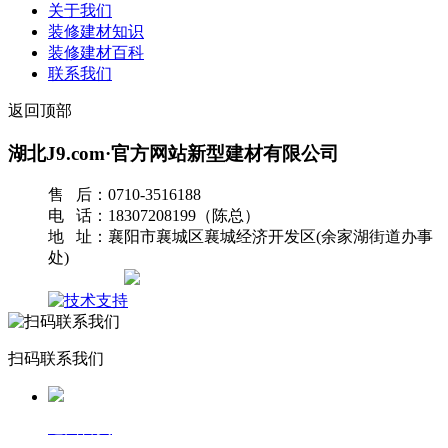
关于我们
装修建材知识
装修建材百科
联系我们
返回顶部
湖北J9.com·官方网站新型建材有限公司
售 后：0710-3516188
电 话：18307208199（陈总）
地 址：襄阳市襄城区襄城经济开发区(余家湖街道办事
处)
网站地图
扫码联系我们
返回首页