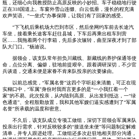
瓶，还细心向我教授防止高原反映的小妙招。车子稳稳地行驶
正在318国道上。车窗外雪山连缀、白云低垂，漫长的程充满
欢声笑语。“一坐式”办事保障，让我们有了回家的感受。
“下飞机后乘机场大巴到市区，然后坐网约车前去长途汽
车坐，接着乘长途客车赶往县城，下车后再乘出租车到营
区……我拖着两个行李箱，先后多次辗转，曲至深夜才到了部
队大门口。”杨迪说。
据领会，该支队常年担负川藏线、新藏线的养护保通等使
命，点位分离、偏僻，驻地前提艰辛。跟着调研深切，不少官
兵谈道，交通未便是家眷不肯来队投亲的次要缘由。
以前总感觉，“军属名誉”这四个字听起来清脆，可正在现
实糊口中，“军属”身份对我而言更多的是“一小我扛着一个
家”的不易。此次投亲，从内陆到高原、从出发到抵达，一“绿
色通道”、全程殷勤放置，我和其他军嫂们逼实感遭到了“军属
名誉”所承载的温度和密意。
不久后，该支队成立专项工做组，深切下层领会军属来队
投亲出行需求，针对反映较多的“接送坐未便”等问题制定解难
清单，并专人跟进处理。工做组还多次赴驻地相关部分沟通，