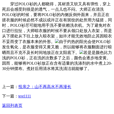
穿过POLO衫的人都晓得，其材质又软又具有弹性，穿上
死后会感受到很是的透气，一点儿也不闷。大师正在清洗
POLO衫的时候，要将POLO衫的内侧反倒外面来，并且正在
搓衣服的时候必然不成以或许正在有斑纹的处所用力猛搓，同
时，POLO衫尽可能地用手洗不要依赖洗衣机。为了避免对衣
口进行拉扯，大师晾衣服的时候不要从领口处放入衣架，而是
从下摆处从下往上放入晾衣架，如许才能无效地防止其因晾衣
不妥而变了衣服本来的外形。
由于灼热的阳光会使POLO衫
发生氧化，是衣服变得又黄又脆，所以能够将衣服翻面进行晾
晒而且不克不及长时间地放正在太阳底下。
若是是颜色比力
浅的POLO衫，正在洗的次数多了之后，颜色会逐步地变黄。
因而，能够将POLO衫放正在含有适量的洗涤剂的水中煮上20-
30分钟摆布。煮好后用清水将其洗清洁就能够了。
上一篇：
投亲之：山不再高水不再漫长
下一篇：
test1111
返回列表页