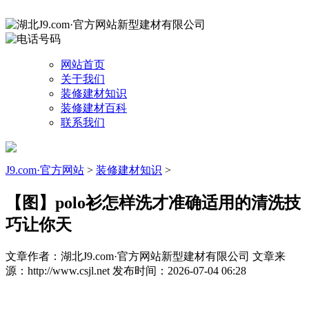
网站首页
关于我们
装修建材知识
装修建材百科
联系我们
J9.com·官方网站
>
装修建材知识
>
【图】polo衫怎样洗才准确适用的清洗技
巧让你天
文章作者：湖北J9.com·官方网站新型建材有限公司
文章来
源：http://www.csjl.net
发布时间：2026-07-04 06:28