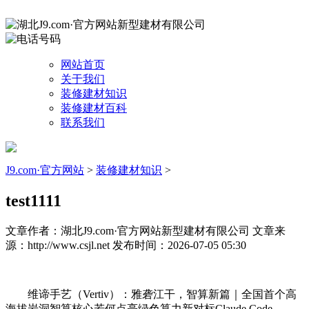
网站首页
关于我们
装修建材知识
装修建材百科
联系我们
J9.com·官方网站
>
装修建材知识
>
test1111
文章作者：湖北J9.com·官方网站新型建材有限公司
文章来
源：http://www.csjl.net
发布时间：2026-07-05 05:30
维谛手艺（Vertiv）：雅砻江干，智算新篇｜全国首个高
海拔岩洞智算核心若何点亮绿色算力新对标Claude Code