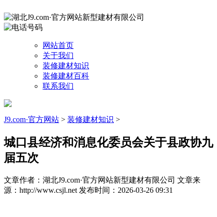
网站首页
关于我们
装修建材知识
装修建材百科
联系我们
J9.com·官方网站
>
装修建材知识
>
城口县经济和消息化委员会关于县政协九
届五次
文章作者：湖北J9.com·官方网站新型建材有限公司
文章来
源：http://www.csjl.net
发布时间：2026-03-26 09:31