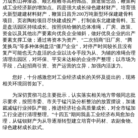
力成长山神漆器、顺艺根雕等高档饰品、旅逛留念品，鞭策构
成工业经济新的增加点。四是强大成长绿色建材财产。培育强
大新型建建材料财产，鞭策日昌升200万吨新型环保建建骨料
项目、页岩陶粒项目尽快建成投产，打制渝东北建建骨料。五
是盘活园区持续成长。按照供给侧的总体准绳，厂房、政策、
资金以及其他出产要素向优良企业倾斜，做好优良企业的出产
要素支撑工做；通过将资本为资产、“二次招商”旧厂房、“腾
笼换鸟”等多种体例盘活“僵尸企业”，对停产时间较长且没有
复产可能也无力盘活的企业以法令手段为从、为辅的准绳合理
清理出园区，对环保、平安未达标的企业停产整理；以市场为
手段，凸起招商引资、资产运营的立异，加强内活泼力。
您好，十分感激您对工业经济成长的关怀及提出的，现将
相关环境回答如下。
为深切贯彻习总主要批示，认实落实相关地方带领同志批
示要求，按照市委、市关于锰污染分析整治的放置摆设，加速
裁减锰行业掉队产能，推进经济社会高质量成长，对全市锰加
工行业进行清理整理。“十四五”期间我县工业经济布局愈加合
理，从锰钡财产为从导逐渐转型建立培育中药材、农副食物、
绿色建材成长款式。