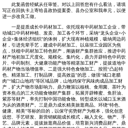
此复函曾经赋从任审签。对以上回答您有什么看法，请填
写正在回执卡上寄给县政协提案委、县办公室和我单元，以便
进一步改良工做。
一是提质成长中药材加工。依托现有中药材加工企业，带
动城口中药材种植、发卖、加工各个环节，采纳“龙头企业+小
企业+集体经济组织”的体例，扩大现有种植规模，吸纳周边药
材，引进先辈手艺，建成中药材加工。以庙坝工业园区为焦
点，扶植中药材加工特色财产，阐扬财产集群效应，推进中药
材产地初加工尺度化、规模化、集约化，鼎力开辟特色中药饮
片、中药制剂、大健康功能产物等精湛加工财产，提拔道地中
药材产物当场增值率。二是强大特色食物加工。按照“凸起特
色、精湛加工、打制品牌、提高效益”的思，做强“城口老腊
肉”“城口山地鸡”等区域品牌，山地鸡保守风味肉成品加工财
产，扩大产物市场影响力。鼎力鞭策以核桃、食用菌、茶叶为
资本焦点的三大功能食物财产集群，拓展开辟蜂蜜、鱼肝油、
紫苏等财产，率先打制中国功能食物。转型成长以城口玉米酒
为从的酒类财产。三是鼎力成长精美旅逛商品。环绕“特色、
健康、精美”等标的目的，以保守劣势财产为根本，强化创意
设想、手艺研发、新营销赋能成长模式，融入文化、物产、手
艺、品牌元素，提拔旅逛商品价值，培育新兴消费品财产。鼎