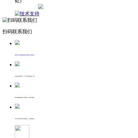
处)
网站地图
扫码联系我们
返回首页
一键拨号
发送短信
查看地图