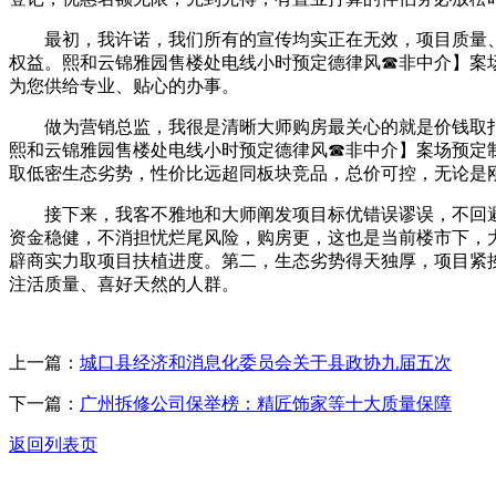
最初，我许诺，我们所有的宣传均实正在无效，项目质量、
权益。熙和云锦雅园售楼处电线小时预定德律风☎非中介】案场
为您供给专业、贴心的办事。
做为营销总监，我很是清晰大师购房最关心的就是价钱取扣
熙和云锦雅园售楼处电线小时预定德律风☎非中介】案场预定
取低密生态劣势，性价比远超同板块竞品，总价可控，无论是
接下来，我客不雅地和大师阐发项目标优错误谬误，不回避
资金稳健，不消担忧烂尾风险，购房更，这也是当前楼市下，
辟商实力取项目扶植进度。第二，生态劣势得天独厚，项目紧
注活质量、喜好天然的人群。
上一篇：
城口县经济和消息化委员会关于县政协九届五次
下一篇：
广州拆修公司保举榜：精匠饰家等十大质量保障
返回列表页