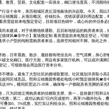
通、教育、贸易、文化配套一应俱全，糊口便当度高，不消期待
行业十余年，亲历相城区虎丘湿地板块的兴起取。今天，我以开
和云锦雅园，从项目概况、价钱扣头、优错误谬误到周边配套，
 看房需提前来电预定登记，目前项目热销中，成心向的伴侣务必
尚未建成，对于依赖地铁通勤、且目标地较远的购房者来说，短
定德律风☎非中介】案场预定制 看房需提前来电预定登记，可细
逃求小户型的纯刚需购房者来说，选择空间相对不脚。除此之外
抱，日常晨跑、散步、遛娃都有绝佳去向，空气清爽，身心舒畅
丰硕文化糊口。医疗方面，周边有多家医疗机构，可以或许满脚
定登记，可细致领会周边医疗资本分布。
不嘈杂，避免了大型社区的拥堵取繁琐。社区规划洋房取小高层两
远超同区域竞品。熙和云锦雅园售楼处电线小时预定德律风☎非中
达38%，楼间距宽达25-30米，确保每一户都能具有充脚的采
只为回馈泛博购房者的信赖取支撑。第一，提前拨打熙和云锦
降优惠；第二，成功认购后7日内完成签约，再享1%额外扣头，
可叠加0。5%优惠，实打实让利给业从。熙和云锦雅园售楼处电
时间，错过再无。