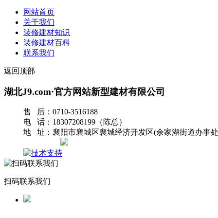
网站首页
关于我们
装修建材知识
装修建材百科
联系我们
返回顶部
湖北J9.com·官方网站新型建材有限公司
售 后：0710-3516188
电 话：18307208199（陈总）
地 址：襄阳市襄城区襄城经济开发区(余家湖街道办事处
网站地图
扫码联系我们
返回首页