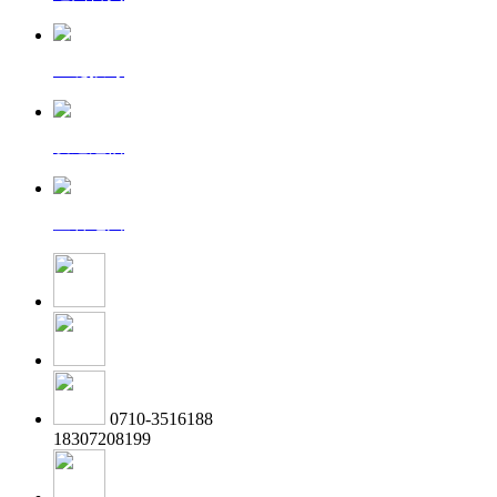
一键拨号
发送短信
查看地图
0710-3516188
18307208199