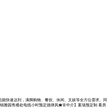
也能快速达到，满脚购物、餐饮、休闲、文娱等全方位需求。同
锦雅园售楼处电线小时预定德律风☎非中介】案场预定制 看房