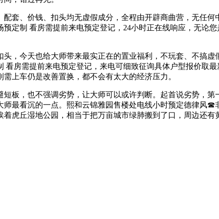
配套、价钱、扣头均无虚假成分，全程由开辟商曲营，无任何中
预定制 看房需提前来电预定登记，24小时正在线响应，无论
头，今天也给大师带来最实正在的置业福利，不玩套、不搞虚假
制 看房需提前来电预定登记，来电可细致征询具体户型报价取最
刚需上车仍是改善置换，都不会有太大的经济压力。
短板，也不强调劣势，让大师可以或许判断。起首说劣势，第一
大师最看沉的一点。熙和云锦雅园售楼处电线小时预定德律风☎非
挨着虎丘湿地公园，相当于把万亩城市绿肺搬到了口，周边还有