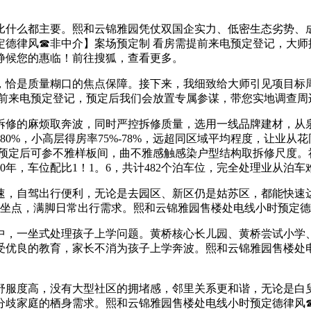
什么都主要。熙和云锦雅园凭仗双国企实力、低密生态劣势、成
定德律风☎非中介】案场预定制 看房需提前来电预定登记，大师
静候您的惠临！前往搜狐，查看更多。
恰是质量糊口的焦点保障。接下来，我细致给大师引见项目标周
提前来电预定登记，预定后我们会放置专属参谋，带您实地调查周
的麻烦取奔波，同时严控拆修质量，选用一线品牌建材，从泉源保
80%，小高层得房率75%-78%，远超同区域平均程度，让业
，预定后可参不雅样板间，曲不雅感触感染户型结构取拆修尺度。
年，车位配比1！1。6，共计482个泊车位，完全处理业从泊车
，自驾出行便利，无论是去园区、新区仍是姑苏区，都能快速达
交坐点，满脚日常出行需求。熙和云锦雅园售楼处电线小时预定德
一坐式处理孩子上学问题。黄桥核心长儿园、黄桥尝试小学、姑
受优良的教育，家长不消为孩子上学奔波。熙和云锦雅园售楼处电
身舒服度高，没有大型社区的拥堵感，邻里关系更和谐，无论是白
分歧家庭的栖身需求。熙和云锦雅园售楼处电线小时预定德律风☎