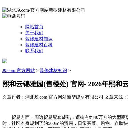
网站首页
关于我们
装修建材知识
装修建材百科
联系我们
J9.com·官方网站
>
装修建材知识
>
熙和云锦雅园(售楼处) 官网- 2026年熙和
文章作者：湖北J9.com·官方网站新型建材有限公司
文章来源：http
贸易方面，周边贸易配套成熟，逛街有约40万方的大型商场
时，社区本身规划了约500㎡的贸易，日常买菜、购物、存取