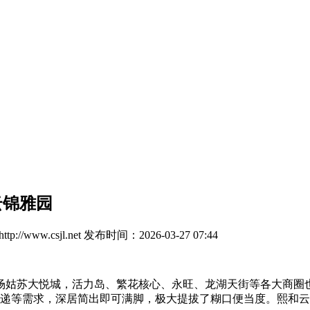
云锦雅园
://www.csjl.net
发布时间：2026-03-27 07:44
姑苏大悦城，活力岛、繁花核心、永旺、龙湖天街等各大商圈
快递等需求，深居简出即可满脚，极大提拔了糊口便当度。熙和云