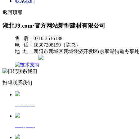
联系我们
返回顶部
湖北J9.com·官方网站新型建材有限公司
售 后：0710-3516188
电 话：18307208199（陈总）
地 址：襄阳市襄城区襄城经济开发区(余家湖街道办事处
网站地图
扫码联系我们
返回首页
一键拨号