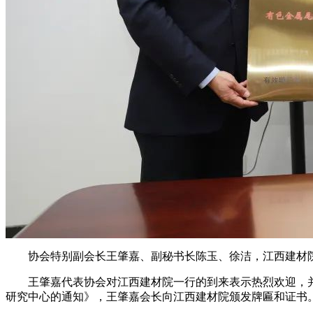
协会特别副会长王肇嘉、副秘书长陈玉、徐洁，江西建材院
王肇嘉代表协会对江西建材院一行的到来表示热烈欢迎，并
研究中心的通知》，王肇嘉会长向江西建材院颁发牌匾和证书