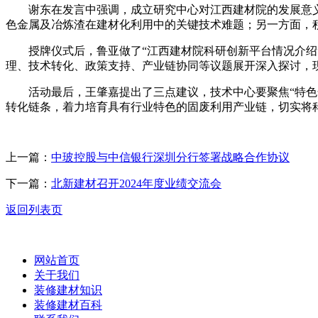
谢东在发言中强调，成立研究中心对江西建材院的发展意义
色金属及冶炼渣在建材化利用中的关键技术难题；另一方面，
授牌仪式后，鲁亚做了“江西建材院科研创新平台情况介绍”
理、技术转化、政策支持、产业链协同等议题展开深入探讨，
活动最后，王肇嘉提出了三点建议，技术中心要聚焦“特色化
转化链条，着力培育具有行业特色的固废利用产业链，切实将
上一篇：
中玻控股与中信银行深圳分行签署战略合作协议
下一篇：
北新建材召开2024年度业绩交流会
返回列表页
网站首页
关于我们
装修建材知识
装修建材百科