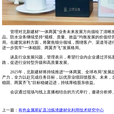
管理对北新建材“一体两翼”业务未来发展方向描绘了清晰发
品。防水业务继续坚持“规模、质量、效益”均衡发展的价值经
局。在建筑涂料方面，将聚焦细分领域，围绕客户、渠道等进
进一步筑牢“一体稳固、两翼齐飞”发展格局。
谈及行业发展问题，管理表示，希望行业内企业通过开拓新
路，促进行业转型升级和高质量发展。
2025年，北新建材将持续推进“一体两翼、全球布局”发
产力，全力以赴完成任务目标，以优异业绩回馈股东。未来，
稳固、两翼齐飞”目标稳健迈进，持续厚植股东收益。
会议通过现场与线上直播相结合的方式举行，邀请分析师、投
上一篇：
有色金属尾矿及冶炼渣建材化利用技术研究中心