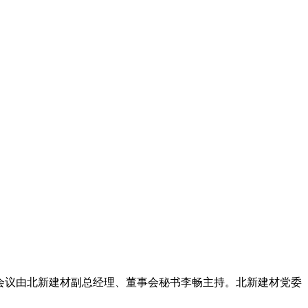
话。会议由北新建材副总经理、董事会秘书李畅主持。北新建材党委