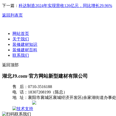
下一篇：
科达制造2024年实现营收126亿元，同比增长29.96%
返回列表页
网站首页
关于我们
装修建材知识
装修建材百科
联系我们
返回顶部
湖北J9.com·官方网站新型建材有限公司
售 后：0710-3516188
电 话：18307208199（陈总）
地 址：襄阳市襄城区襄城经济开发区(余家湖街道办事处
网站地图