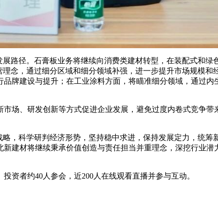
展路径。石膏板业务将继续向消费类建材转型，在装配式和绿
营理念，通过细分区域和细分领域补强，进一步提升市场规模和经
行品牌建设与提升；在工业涂料方面，将瞄准细分领域，通过内
市场、研发创新等方式促进企业发展，避免过度内卷式竞争带来
展战略，科学研判经济形势，坚持稳中求进，保持发展定力，统筹
北新建材将继续秉承价值创造与责任担当并重理念，深挖行业潜
资者约40人参会，近200人在线观看直播并参与互动。