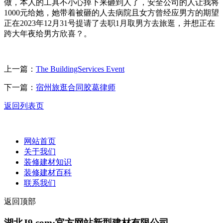
做，本人的工具不小心掉下来砸到人了，安全公司的人让我将
1000元给她，她带着被砸的人去病院且女方曾经应男方的期望
正在2023年12月31号提请了去职1月取男方去旅逛，并想正在
跨大年夜给男方欣喜？。
上一篇：
The BuildingServices Event
下一篇：
宿州旅逛合同胶葛律师
返回列表页
网站首页
关于我们
装修建材知识
装修建材百科
联系我们
返回顶部
湖北J9.com·官方网站新型建材有限公司