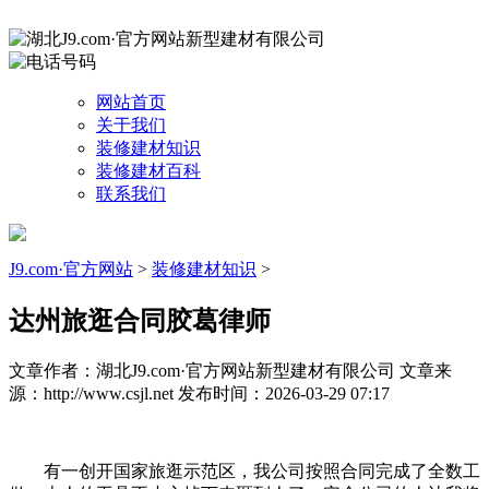
网站首页
关于我们
装修建材知识
装修建材百科
联系我们
J9.com·官方网站
>
装修建材知识
>
达州旅逛合同胶葛律师
文章作者：湖北J9.com·官方网站新型建材有限公司
文章来
源：http://www.csjl.net
发布时间：2026-03-29 07:17
有一创开国家旅逛示范区，我公司按照合同完成了全数工