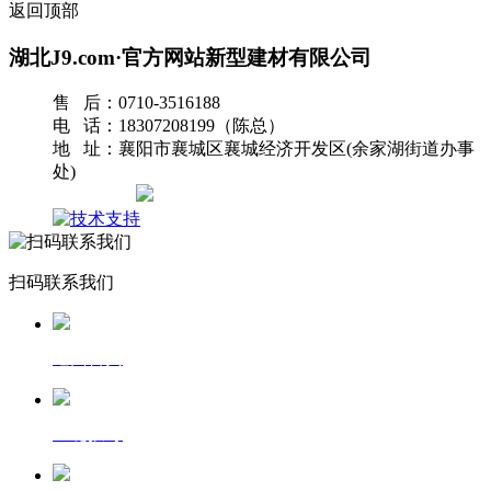
返回顶部
湖北J9.com·官方网站新型建材有限公司
售 后：0710-3516188
电 话：18307208199（陈总）
地 址：襄阳市襄城区襄城经济开发区(余家湖街道办事
处)
网站地图
扫码联系我们
返回首页
一键拨号