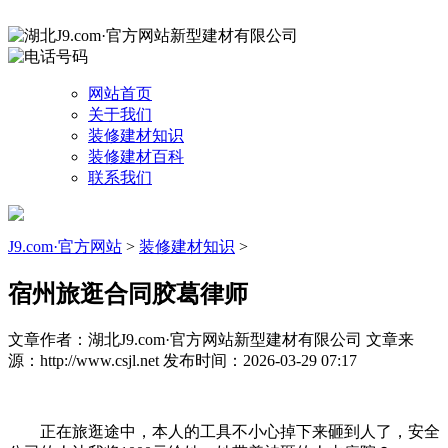
网站首页
关于我们
装修建材知识
装修建材百科
联系我们
J9.com·官方网站
>
装修建材知识
>
宿州旅逛合同胶葛律师
文章作者：湖北J9.com·官方网站新型建材有限公司
文章来
源：http://www.csjl.net
发布时间：2026-03-29 07:17
正在旅逛途中，本人的工具不小心掉下来砸到人了，安全